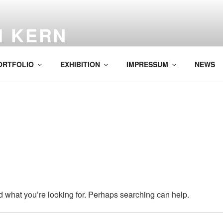
H KERN
ORTFOLIO
EXHIBITION
IMPRESSUM
NEWS
nd what you’re looking for. Perhaps searching can help.