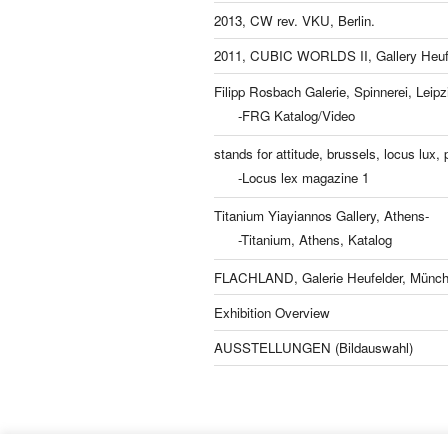
2013, CW rev. VKU, Berlin.
2011, CUBIC WORLDS II, Gallery Heufe
Filipp Rosbach Galerie, Spinnerei, Leipz
-FRG Katalog/Video
stands for attitude, brussels, locus lux, p
-Locus lex magazine 1
Titanium Yiayiannos Gallery, Athens-
-Titanium, Athens, Katalog
FLACHLAND, Galerie Heufelder, Münch
Exhibition Overview
AUSSTELLUNGEN (Bildauswahl)