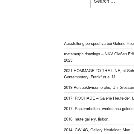
for:
Ausstellung perspectiva bei Galerie Heu
metamorph drawings – NKV Gießen Eröf
2023
2021 HOMMAGE TO THE LINE, at Schl
Contemporary, Frankfurt a. M.
2019 Perspektivisomorphe, Uni Giessen
2017, ROCHADE – Galerie Heufelder, 
2017, Papierarbeiten, werkschau.galeri
2016, mute gallery, lisbon.
2014, CW 4G, Gallery Heufelder, Muc.