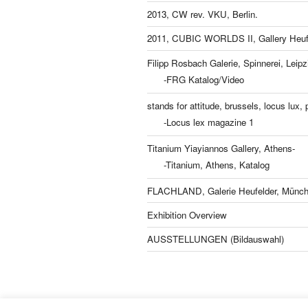
2013, CW rev. VKU, Berlin.
2011, CUBIC WORLDS II, Gallery Heufe
Filipp Rosbach Galerie, Spinnerei, Leipz
-FRG Katalog/Video
stands for attitude, brussels, locus lux, p
-Locus lex magazine 1
Titanium Yiayiannos Gallery, Athens-
-Titanium, Athens, Katalog
FLACHLAND, Galerie Heufelder, Münch
Exhibition Overview
AUSSTELLUNGEN (Bildauswahl)