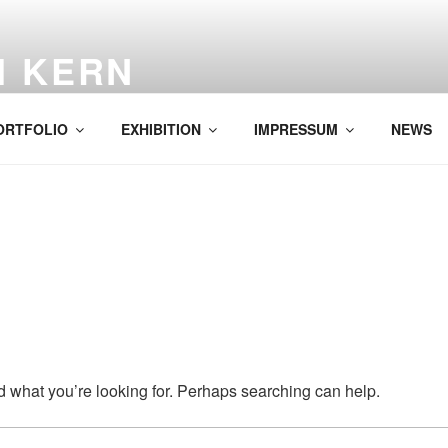
H KERN
ORTFOLIO
EXHIBITION
IMPRESSUM
NEWS
nd what you’re looking for. Perhaps searching can help.