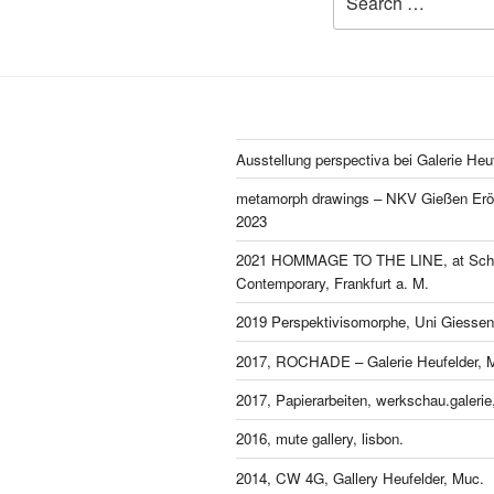
for:
Ausstellung perspectiva bei Galerie Heu
metamorph drawings – NKV Gießen Eröf
2023
2021 HOMMAGE TO THE LINE, at Schl
Contemporary, Frankfurt a. M.
2019 Perspektivisomorphe, Uni Giessen
2017, ROCHADE – Galerie Heufelder, 
2017, Papierarbeiten, werkschau.galeri
2016, mute gallery, lisbon.
2014, CW 4G, Gallery Heufelder, Muc.