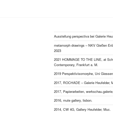
Ausstellung perspectiva bei Galerie Heu
metamorph drawings – NKV Gießen Eröf
2023
2021 HOMMAGE TO THE LINE, at Schl
Contemporary, Frankfurt a. M.
2019 Perspektivisomorphe, Uni Giessen
2017, ROCHADE – Galerie Heufelder, 
2017, Papierarbeiten, werkschau.galeri
2016, mute gallery, lisbon.
2014, CW 4G, Gallery Heufelder, Muc.