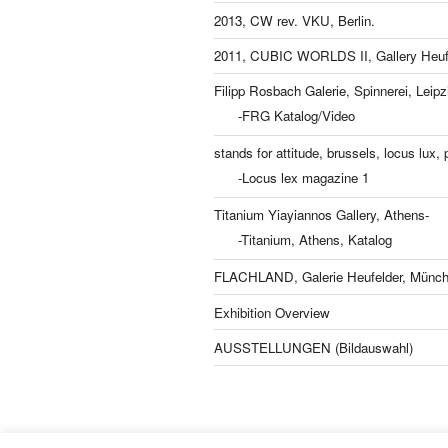
2013, CW rev. VKU, Berlin.
2011, CUBIC WORLDS II, Gallery Heufe
Filipp Rosbach Galerie, Spinnerei, Leipz
-FRG Katalog/Video
stands for attitude, brussels, locus lux, p
-Locus lex magazine 1
Titanium Yiayiannos Gallery, Athens-
-Titanium, Athens, Katalog
FLACHLAND, Galerie Heufelder, Münch
Exhibition Overview
AUSSTELLUNGEN (Bildauswahl)