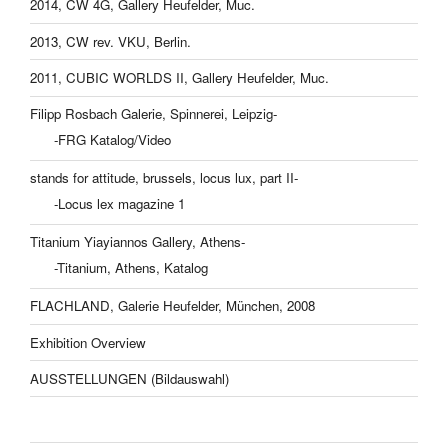
2014, CW 4G, Gallery Heufelder, Muc.
2013, CW rev. VKU, Berlin.
2011, CUBIC WORLDS II, Gallery Heufelder, Muc.
Filipp Rosbach Galerie, Spinnerei, Leipzig-
-FRG Katalog/Video
stands for attitude, brussels, locus lux, part II-
-Locus lex magazine 1
Titanium Yiayiannos Gallery, Athens-
-Titanium, Athens, Katalog
FLACHLAND, Galerie Heufelder, München, 2008
Exhibition Overview
AUSSTELLUNGEN (Bildauswahl)